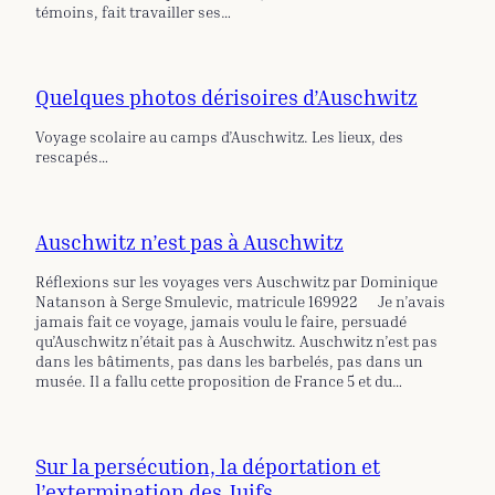
témoins, fait travailler ses…
Quelques photos dérisoires d’Auschwitz
Voyage scolaire au camps d’Auschwitz. Les lieux, des
rescapés…
Auschwitz n’est pas à Auschwitz
Réflexions sur les voyages vers Auschwitz par Dominique
Natanson à Serge Smulevic, matricule 169922 Je n’avais
jamais fait ce voyage, jamais voulu le faire, persuadé
qu’Auschwitz n’était pas à Auschwitz. Auschwitz n’est pas
dans les bâtiments, pas dans les barbelés, pas dans un
musée. Il a fallu cette proposition de France 5 et du…
Sur la persécution, la déportation et
l’extermination des Juifs