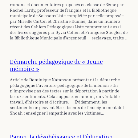
romans et documentaires proposés en classe de 3ème par
Rachel Lardy, professeur de français et la Bibliothèque
municipale de SoissonsListe complétée par celle proposée
par Mireille Carton et Christine Dumas, dans un numéro
récent des Cahiers PédagogiquesListe comprenant aussi
des livres suggérés par Syvia Cohen et Françoise Stiegler, de
la Bibliothèque Municipale d’Argenteuil — esclavage, traite …
Démarche pédagogique de « Jeune
mémoire »
Article de Dominique Natanson présentant la démarche
pédagogique L’aventure pédagogique de la mémoire On
n’improvise pas des textes sur la déportation à partir de
beaux sentiments. Cela suppose, en amont, un véritable
travail, d’histoire et d’écriture. Évidemment, les
sentiments ne peuvent être absents de l’enseignement de la
Shoah ; enseigner l’empathie avec les victimes…
Papon, la désobéissance et l’éducation