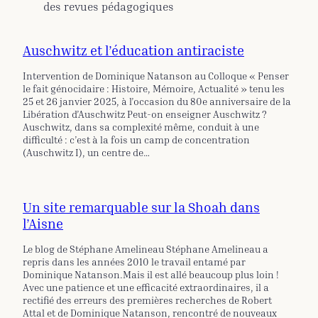
des revues pédagogiques
Auschwitz et l’éducation antiraciste
Intervention de Dominique Natanson au Colloque « Penser
le fait génocidaire : Histoire, Mémoire, Actualité » tenu les
25 et 26 janvier 2025, à l’occasion du 80e anniversaire de la
Libération d’Auschwitz Peut-on enseigner Auschwitz ?
Auschwitz, dans sa complexité même, conduit à une
difficulté : c’est à la fois un camp de concentration
(Auschwitz I), un centre de…
Un site remarquable sur la Shoah dans
l’Aisne
Le blog de Stéphane Amelineau Stéphane Amelineau a
repris dans les années 2010 le travail entamé par
Dominique Natanson.Mais il est allé beaucoup plus loin !
Avec une patience et une efficacité extraordinaires, il a
rectifié des erreurs des premières recherches de Robert
Attal et de Dominique Natanson, rencontré de nouveaux