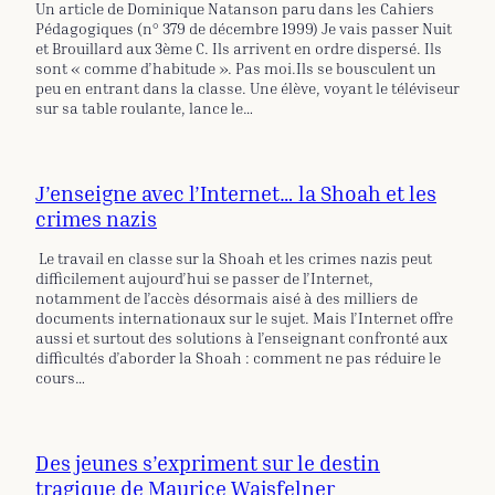
Un article de Dominique Natanson paru dans les Cahiers
Pédagogiques (n° 379 de décembre 1999) Je vais passer Nuit
et Brouillard aux 3ème C. Ils arrivent en ordre dispersé. Ils
sont « comme d’habitude ». Pas moi.Ils se bousculent un
peu en entrant dans la classe. Une élève, voyant le téléviseur
sur sa table roulante, lance le…
J’enseigne avec l’Internet… la Shoah et les
crimes nazis
Le travail en classe sur la Shoah et les crimes nazis peut
difficilement aujourd’hui se passer de l’Internet,
notamment de l’accès désormais aisé à des milliers de
documents internationaux sur le sujet. Mais l’Internet offre
aussi et surtout des solutions à l’enseignant confronté aux
difficultés d’aborder la Shoah : comment ne pas réduire le
cours…
Des jeunes s’expriment sur le destin
tragique de Maurice Wajsfelner