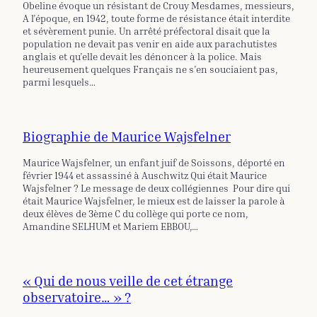
Obeline évoque un résistant de Crouy Mesdames, messieurs,
A l’époque, en 1942, toute forme de résistance était interdite
et sévèrement punie. Un arrêté préfectoral disait que la
population ne devait pas venir en aide aux parachutistes
anglais et qu’elle devait les dénoncer à la police. Mais
heureusement quelques Français ne s’en souciaient pas,
parmi lesquels…
Biographie de Maurice Wajsfelner
Maurice Wajsfelner, un enfant juif de Soissons, déporté en
février 1944 et assassiné à Auschwitz Qui était Maurice
Wajsfelner ? Le message de deux collégiennes Pour dire qui
était Maurice Wajsfelner, le mieux est de laisser la parole à
deux élèves de 3ème C du collège qui porte ce nom,
Amandine SELHUM et Mariem EBBOU,…
« Qui de nous veille de cet étrange
observatoire… » ?