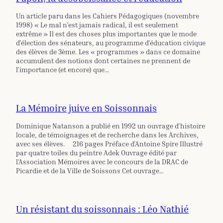
Un article paru dans les Cahiers Pédagogiques (novembre
1998) « Le mal n’est jamais radical, il est seulement
extrême » Il est des choses plus importantes que le mode
d’élection des sénateurs, au programme d’éducation civique
des élèves de 3ème. Les « programmes » dans ce domaine
accumulent des notions dont certaines ne prennent de
l’importance (et encore) que…
La Mémoire juive en Soissonnais
Dominique Natanson a publié en 1992 un ouvrage d’histoire
locale, de témoignages et de recherche dans les Archives,
avec ses élèves. 216 pages Préface d’Antoine Spire Illustré
par quatre toiles du peintre Adek Ouvrage édité par
l’Association Mémoires avec le concours de la DRAC de
Picardie et de la Ville de Soissons Cet ouvrage…
Un résistant du soissonnais : Léo Nathié