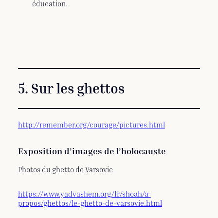
éducation.
5. Sur les ghettos
http://remember.org/courage/pictures.html
Exposition d’images de l’holocauste
Photos du ghetto de Varsovie
https://www.yadvashem.org/fr/shoah/a-
propos/ghettos/le-ghetto-de-varsovie.html