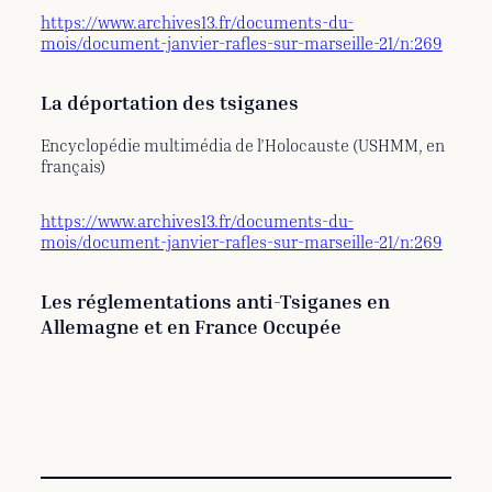
https://www.archives13.fr/documents-du-
mois/document-janvier-rafles-sur-marseille-21/n:269
La déportation des tsiganes
Encyclopédie multimédia de l’Holocauste (USHMM, en
français)
https://www.archives13.fr/documents-du-
mois/document-janvier-rafles-sur-marseille-21/n:269
Les réglementations anti-Tsiganes en
Allemagne et en France Occupée