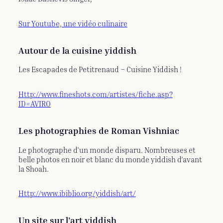
Sur Youtube, une vidéo culinaire
Autour de la cuisine yiddish
Les Escapades de Petitrenaud – Cuisine Yiddish !
Http://www.fineshots.com/artistes/fiche.asp?
ID=AVIRO
Les photographies de Roman Vishniac
Le photographe d’un monde disparu. Nombreuses et
belle photos en noir et blanc du monde yiddish d’avant
la Shoah.
Http://www.ibiblio.org/yiddish/art/
Un site sur l’art yiddish