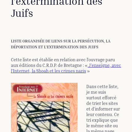
l’extermination des
Juifs
LISTE ORGANISÉE DE LIENS SUR LA PERSÉCUTION, LA
DÉPORTATION ET L’EXTERMINATION DES JUIFS
Cette liste est établie en relation avec l’ouvrage paru
aux éditions du C.R.D.P. de Bretagne : «
J’enseigne, avec
l’Internet, la Shoah et les crimes nazis
»
Dans cette liste,
je me suis
surtout efforcé
de trier les sites
et d’informer sur
leur contenu. Ce
tri explique que
le même site ou
la même page