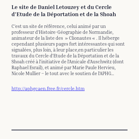
Le site de Daniel Letouzey et du Cercle
d’Etude de la Déportation et de la Shoah
C’est un site de référence, celui animé par un
professeur d’Histoire-Géographie de Normandie,
animateur de la liste des » Clionautes « . Il héberge
cependant plusieurs pages fort intéressantes qui sont
signalées, plus loin, à leur place,en particulier les
travaux du Cercle d’Etude de la Déportation et de la
Shoah créé à l’initiative de l’Amicale d’Auschwitz (dont
Raphael Esrail), et animé par Marie Paule Hervieu,
Nicole Mullier – le tout avec le soutien de l’APHG…
http://aphgcaen.free.fr/cercle.htm