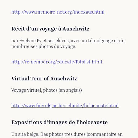
http://www.memoire-net.org/indexaus.html
Récit d’un voyage à Auschwitz
par Evelyne Py et ses élèves, avec un témoignage et de
nombreuses photos du voyage.
http://remember.org/educate/fotolist.html
Virtual Tour of Auschwitz
Voyage virtuel, photos (en anglais)
http://www.fmv.ulg.ac.be/schmitz/holocauste.html
Expositions d’images de l’holocauste
Un site belge. Des photos très dures (commentaire en