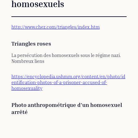
homosexuels
http://www.chez.com/triangles/index.htm
Triangles roses
La persécution des homosexuels sous le régime nazi.
Nombreux liens
https://encyclopedia.ushmm.org/content/en/photo/id
entification-photos-of-a-prisoner-accused-of-
homosexuality
Photo anthropométrique d’un homosexuel
arrêté