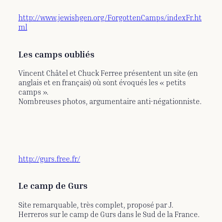
http://www.jewishgen.org/ForgottenCamps/indexFr.ht
ml
Les camps oubliés
Vincent Châtel et Chuck Ferree présentent un site (en
anglais et en français) où sont évoqués les « petits
camps ».
Nombreuses photos, argumentaire anti-négationniste.
http://gurs.free.fr/
Le camp de Gurs
Site remarquable, très complet, proposé par J.
Herreros sur le camp de Gurs dans le Sud de la France.