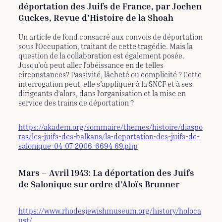
déportation des Juifs de France, par Jochen
Guckes, Revue d’Histoire de la Shoah
Un article de fond consacré aux convois de déportation
sous l’Occupation, traitant de cette tragédie. Mais la
question de la collaboration est également posée.
Jusqu’où peut aller l’obéissance en de telles
circonstances? Passivité, lâcheté ou complicité ? Cette
interrogation peut-elle s’appliquer à la SNCF et à ses
dirigeants d’alors, dans l’organisation et la mise en
service des trains de déportation ?
https://akadem.org/sommaire/themes/histoire/diaspo
ras/les-juifs-des-balkans/la-deportation-des-juifs-de-
salonique-04-07-2006-6694_69.php
Mars – Avril 1943: La déportation des Juifs
de Salonique sur ordre d’Aloïs Brunner
https://www.rhodesjewishmuseum.org/history/holoca
ust/