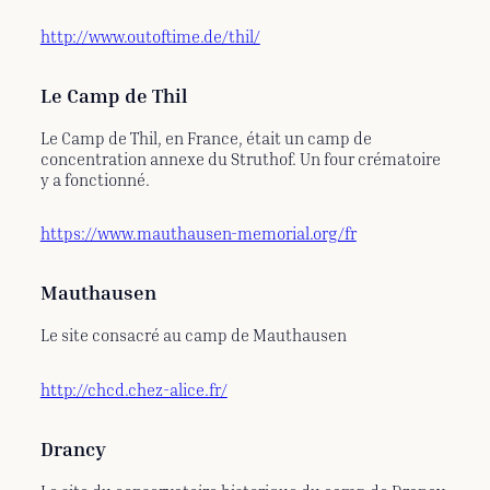
http://www.outoftime.de/thil/
Le Camp de Thil
Le Camp de Thil, en France, était un camp de
concentration annexe du Struthof. Un four crématoire
y a fonctionné.
https://www.mauthausen-memorial.org/fr
Mauthausen
Le site consacré au camp de Mauthausen
http://chcd.chez-alice.fr/
Drancy