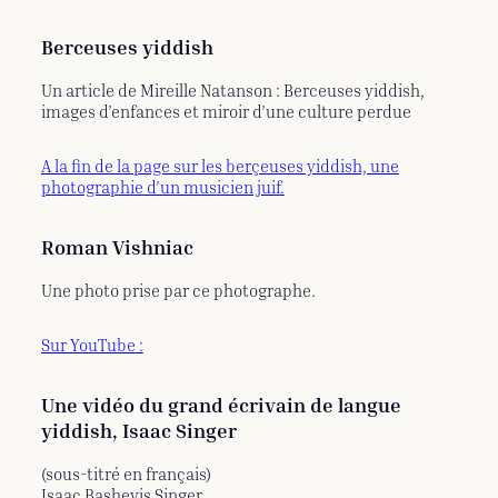
Berceuses yiddish
Un article de Mireille Natanson : Berceuses yiddish,
images d’enfances et miroir d’une culture perdue
A la fin de la page sur les berçeuses yiddish, une
photographie d’un musicien juif.
Roman Vishniac
Une photo prise par ce photographe.
Sur YouTube :
Une vidéo du grand écrivain de langue
yiddish, Isaac Singer
(sous-titré en français)
Isaac Bashevis Singer,