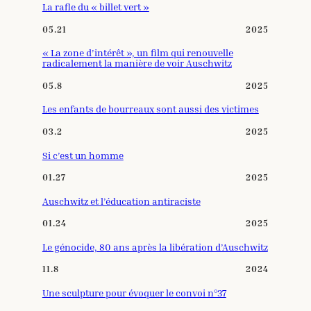
La rafle du « billet vert »
05.21
2025
« La zone d’intérêt », un film qui renouvelle
radicalement la manière de voir Auschwitz
05.8
2025
Les enfants de bourreaux sont aussi des victimes
03.2
2025
Si c’est un homme
01.27
2025
Auschwitz et l’éducation antiraciste
01.24
2025
Le génocide, 80 ans après la libération d’Auschwitz
11.8
2024
Une sculpture pour évoquer le convoi n°37