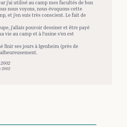
car j’ai utilisé au camp mes facultés de bon
 nous nous voyons, nous évoquons cette
p, et j’en suis très conscient. Le fait de
upe, j’allais pouvoir dessiner et être payé
 vie au camp et à l’usine s’en est
 finir ses jours à Igenheim (près de
, malheureusement.
n 2002
e 2002