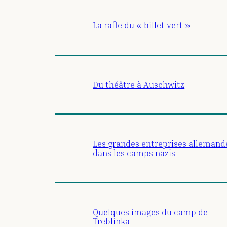
La rafle du « billet vert »
Du théâtre à Auschwitz
Les grandes entreprises allemand
dans les camps nazis
Quelques images du camp de
Treblinka