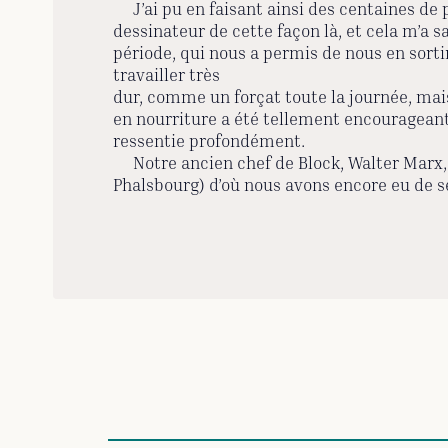
J’ai pu en faisant ainsi des centaines de po
dessinateur de cette façon là, et cela m’a 
période, qui nous a permis de nous en sortir.
travailler très
dur, comme un forçat toute la journée, mais d
en nourriture a été tellement encourageant
ressentie profondément.
Notre ancien chef de Block, Walter Marx, a 
Phalsbourg) d’où nous avons encore eu de se