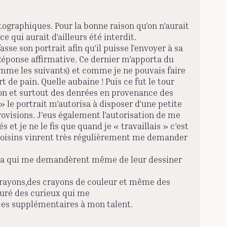
tographiques. Pour la bonne raison qu’on n’aurait
ce qui aurait d’ailleurs été interdit.
asse son portrait afin qu’il puisse l’envoyer à sa
. Réponse affirmative. Ce dernier m’apporta du
 comme les suivants) et comme je ne pouvais faire
t de pain. Quelle aubaine ! Puis ce fut le tour
sson et surtout des denrées en provenance des
 » le portrait m’autorisa à disposer d’une petite
rovisions. J’eus également l’autorisation de me
et je ne le fis que quand je « travaillais » c’est
ks voisins vinrent très régulièrement me demander
 en a qui me demandèrent même de leur dessiner
 crayons,des crayons de couleur et même des
ouré des curieux qui me
urces supplémentaires à mon talent.