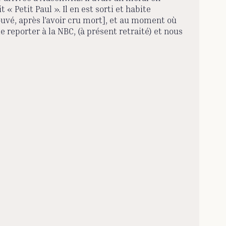
 Petit Paul ». Il en est sorti et habite
rouvé, après l’avoir cru mort], et au moment où
de reporter à la NBC, (à présent retraité) et nous