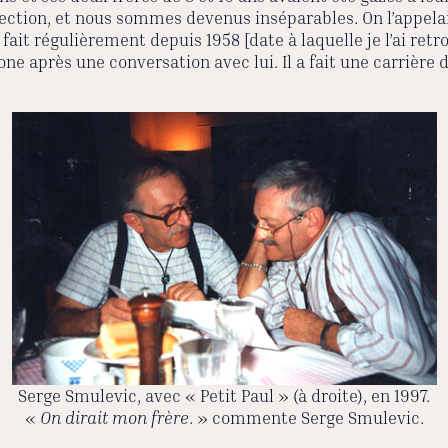
ection, et nous sommes devenus inséparables. On l’appelait «
fait régulièrement depuis 1958 [date à laquelle je l’ai ret
hone après une conversation avec lui. Il a fait une carrière 
Serge Smulevic, avec « Petit Paul » (à droite), en 1997.
«
On dirait mon frère
. » commente Serge Smulevic.