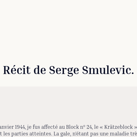
Récit de Serge Smulevic.
vier 1944, je fus affecté au Block n° 24, le « Krätzeblock »
it les parties atteintes. La gale, n’étant pas une maladie t