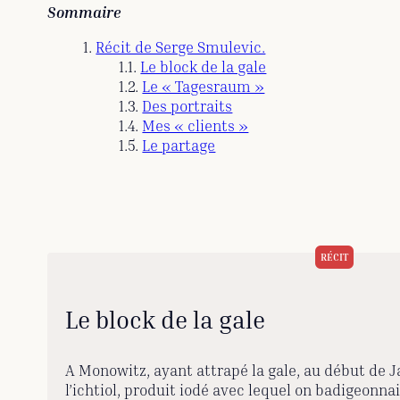
Sommaire
Récit de Serge Smulevic.
Le block de la gale
Le « Tagesraum »
Des portraits
Mes « clients »
Le partage
Le block de la gale
A Monowitz, ayant attrapé la gale, au début de Jan
l’ichtiol, produit iodé avec lequel on badigeonna