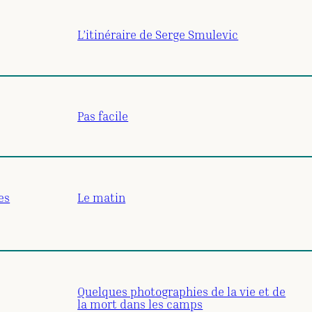
L’itinéraire de Serge Smulevic
Pas facile
es
Le matin
Quelques photographies de la vie et de
la mort dans les camps