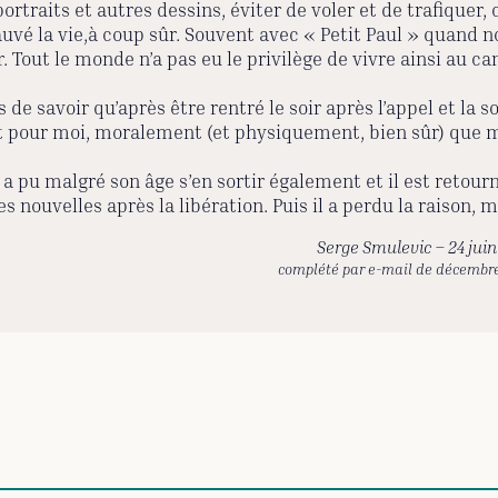
rtraits et autres dessins, éviter de voler et de trafiquer, 
sauvé la vie,à coup sûr. Souvent avec « Petit Paul » quand
 Tout le monde n’a pas eu le privilège de vivre ainsi au cam
e savoir qu’après être rentré le soir après l’appel et la so
 pour moi, moralement (et physiquement, bien sûr) que ma
pu malgré son âge s’en sortir également et il est retourné
s nouvelles après la libération. Puis il a perdu la raison
Serge Smulevic – 24 jui
complété par e-mail de décembr