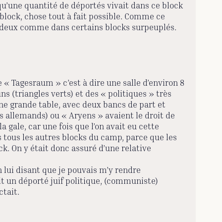
u’une quantité de déportés vivait dans ce block
 block, chose tout à fait possible. Comme ce
e à deux comme dans certains blocks surpeuplés.
 « Tagesraum » c’est à dire une salle d’environ 8
ns (triangles verts) et des « politiques » très
une grande table, avec deux bancs de part et
s allemands) ou « Aryens » avaient le droit de
 gale, car une fois que l’on avait eu cette
ns tous les autres blocks du camp, parce que les
. On y était donc assuré d’une relative
 lui disant que je pouvais m’y rendre
t un déporté juif politique, (communiste)
tait.