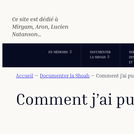
Aller
au
contenu
Ce site est dédié à
Miryam, Aron, Lucien
Natanson…
EN MÉMOIRE
DOCUMENTER
SE
LA SHOAH
DE
ET
Accueil
—
Documenter la Shoah
—
Comment j’ai pu
Comment j’ai pu