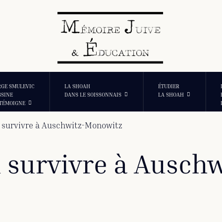
RGE SMULEVIC
LA SHOAH
ÉTUDIER
SSINE
DANS LE SOISSONNAIS
LA SHOAH
 TÉMOIGNE
 survivre à Auschwitz-Monowitz
 survivre à Ausch