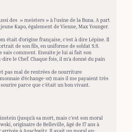
ssi des » meisters » à l’usine de la Buna. A part
tre jeune Kapo, également de Vienne, Max Younger.
 était d’origine française, c’est à dire Lépine. Il
rtrait de son fils, en uniforme de soldat S.S.
 ne sais comment. Ensuite je lui ai fait son
à-dire le Chef. Chaque fois, il m’a donné du pain
et pas mal de rentrées de nourriture
 monnaie d’échange-or) mais il me payaient très
 sourire parce que c’était un bon vivant.
instein (jusqu’à sa mort, mais c’est son moral
wski, originaire de Belleville, âgé de 17 ans à
r arrivée à Auschwitz. Il avait un moral en-