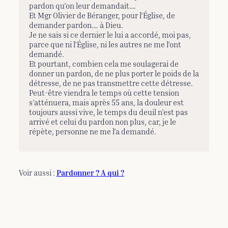
pardon qu’on leur demandait….
Et Mgr Olivier de Béranger, pour l’Église, de
demander pardon…. à Dieu.
Je ne sais si ce dernier le lui a accordé, moi pas,
parce que ni l’Église, ni les autres ne me l’ont
demandé.
Et pourtant, combien cela me soulagerai de
donner un pardon, de ne plus porter le poids de la
détresse, de ne pas transmettre cette détresse.
Peut-être viendra le temps où cette tension
s’atténuera, mais après 55 ans, la douleur est
toujours aussi vive, le temps du deuil n’est pas
arrivé et celui du pardon non plus, car, je le
répète, personne ne me l’a demandé.
Voir aussi :
Pardonner ? A qui ?