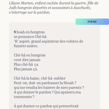
Liliane Marton, enfant cachée durant la guerre, fille de
Juifs hongrois déportés et assassinés à Auschwitz,
s’interroge sur le pardon.
S
hoah en hongrois
se prononce Chô-hâ
‘H’ aspiré, grand aspirateur des volutes de
fumées noires.
Chô-hâ en hongrois
veut dire jamais
Plus chô-hâ ça
Plus jamais çà.
Chô-hâ la haine, chô-hâ oublier
Peut-on, doit-on pardonner la Shoah ?
qui me rendra les baisers de mes parents ?
À qui donner le pardon ? Qui apaisera ma
tourmente ?
À qui donner ce pardon qui permettrait