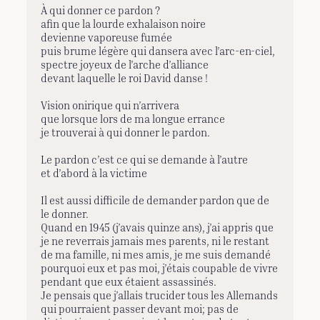
À qui donner ce pardon ?
afin que la lourde exhalaison noire
devienne vaporeuse fumée
puis brume légère qui dansera avec l’arc-en-ciel,
spectre joyeux de l’arche d’alliance
devant laquelle le roi David danse !
Vision onirique qui n’arrivera
que lorsque lors de ma longue errance
je trouverai à qui donner le pardon.
Le pardon c’est ce qui se demande à l’autre
et d’abord à la victime
Il est aussi difficile de demander pardon que de
le donner.
Quand en 1945 (j’avais quinze ans), j’ai appris que
je ne reverrais jamais mes parents, ni le restant
de ma famille, ni mes amis, je me suis demandé
pourquoi eux et pas moi, j’étais coupable de vivre
pendant que eux étaient assassinés.
Je pensais que j’allais trucider tous les Allemands
qui pourraient passer devant moi; pas de