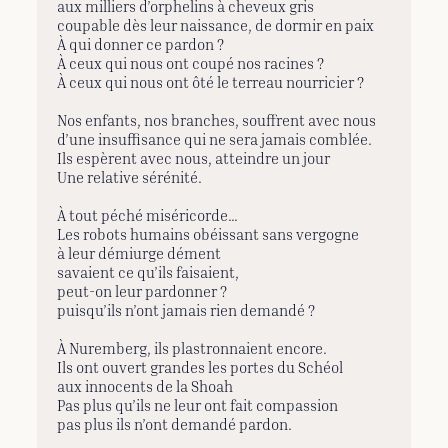
aux milliers d’orphelins à cheveux gris
coupable dès leur naissance, de dormir en paix
À qui donner ce pardon ?
À ceux qui nous ont coupé nos racines ?
À ceux qui nous ont ôté le terreau nourricier ?
Nos enfants, nos branches, souffrent avec nous
d’une insuffisance qui ne sera jamais comblée.
Ils espèrent avec nous, atteindre un jour
Une relative sérénité.
À tout péché miséricorde…
Les robots humains obéissant sans vergogne
à leur démiurge dément
savaient ce qu’ils faisaient,
peut-on leur pardonner ?
puisqu’ils n’ont jamais rien demandé ?
À Nuremberg, ils plastronnaient encore.
Ils ont ouvert grandes les portes du Schéol
aux innocents de la Shoah
Pas plus qu’ils ne leur ont fait compassion
pas plus ils n’ont demandé pardon.