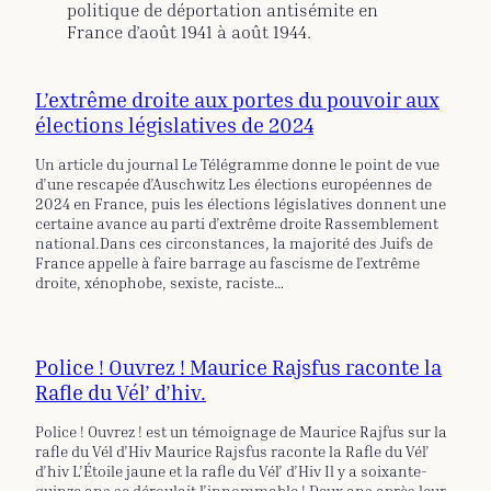
politique de déportation antisémite en
France d’août 1941 à août 1944.
L’extrême droite aux portes du pouvoir aux
élections législatives de 2024
Un article du journal Le Télégramme donne le point de vue
d’une rescapée d’Auschwitz Les élections européennes de
2024 en France, puis les élections législatives donnent une
certaine avance au parti d’extrême droite Rassemblement
national.Dans ces circonstances, la majorité des Juifs de
France appelle à faire barrage au fascisme de l’extrême
droite, xénophobe, sexiste, raciste…
Police ! Ouvrez ! Maurice Rajsfus raconte la
Rafle du Vél’ d’hiv.
Police ! Ouvrez ! est un témoignage de Maurice Rajfus sur la
rafle du Vél d’Hiv Maurice Rajsfus raconte la Rafle du Vél’
d’hiv L’Étoile jaune et la rafle du Vél’ d’Hiv Il y a soixante-
quinze ans se déroulait l’innommable ! Deux ans après leur