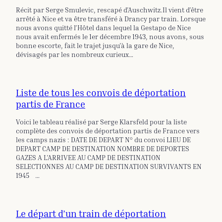
Récit par Serge Smulevic, rescapé d’Auschwitz.Il vient d’être
arrêté à Nice et va être transféré à Drancy par train. Lorsque
nous avons quitté l’Hôtel dans lequel la Gestapo de Nice
nous avait enfermés le 1er décembre 1943, nous avons, sous
bonne escorte, fait le trajet jusqu’à la gare de Nice,
dévisagés par les nombreux curieux…
Liste de tous les convois de déportation
partis de France
Voici le tableau réalisé par Serge Klarsfeld pour la liste
complète des convois de déportation partis de France vers
les camps nazis : DATE DE DEPART N° du convoi LIEU DE
DEPART CAMP DE DESTINATION NOMBRE DE DEPORTES
GAZES A L’ARRIVEE AU CAMP DE DESTINATION
SELECTIONNES AU CAMP DE DESTINATION SURVIVANTS EN
1945 …
Le départ d’un train de déportation