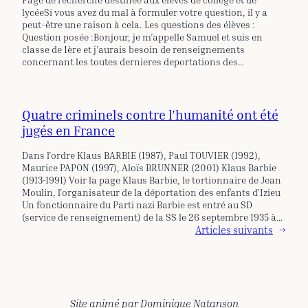
lycéeSi vous avez du mal à formuler votre question, il y a
peut-être une raison à cela. Les questions des élèves :
Question posée :Bonjour, je m’appelle Samuel et suis en
classe de 1ère et j’aurais besoin de renseignements
concernant les toutes dernieres deportations des…
Quatre criminels contre l’humanité ont été
jugés en France
Dans l’ordre Klaus BARBIE (1987), Paul TOUVIER (1992),
Maurice PAPON (1997), Aloïs BRUNNER (2001) Klaus Barbie
(1913-1991) Voir la page Klaus Barbie, le tortionnaire de Jean
Moulin, l’organisateur de la déportation des enfants d’Izieu
Un fonctionnaire du Parti nazi Barbie est entré au SD
(service de renseignement) de la SS le 26 septembre 1935 à…
Articles suivants
→
Site animé par Dominique Natanson