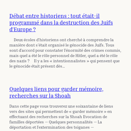
Débat entre historiens : tout était-il
programmé dans la destruction des Juifs
d’Europe ?
Deux écoles d’historiens ont cherché à comprendre la
manière dont s’était organisé le génocide des Juifs. Tous
sont d’accord pour constater l’énormité des crimes commis,
mais quel a été le rôle personnel de Hitler, quel a été le rôle
des nazis ? Il y a les « intentionnalistes » qui pensent que
le génocide était présent dès…
Quelques liens pour garder mémoire,
recherches sur la Shoah
Dans cette page vous trouverez une soixantaine de liens
vers des sites qui permettent de « garder mémoire » en
effectuant des recherches sur la Shoah Evocation de
familles déportées — Quelques personnalités — La
déportation et l’extermination des tsiganes —