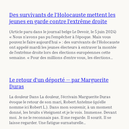
Des survivants de l’Holocauste mettent les
jeunes en garde contre l’extrême droite
(Article paru dans le journal belge Le Devoir, le 5 juin 2024)
« Nous n’avons pas pu l’empêcher à l’époque. Mais vous
pouvez le faire aujourd’hui » : des survivants de l’Holocauste
ont appelé mardi les jeunes électeurs à entraver la montée
de l’extrême droite lors des élections européennes cette
semaine. « Pour des millions d’entre vous, les élections…
Le retour d’un déporté — par Marguerite
Duras
La douleur Dans La douleur, l’écrivain Marguerite Duras
évoque le retour de son mari, Robert Antelme (qu’elle
nomme ici Robert L.). Dans mon souvenir, à un moment
donné, les bruits s’éteignent et je le vois. Immense. Devant
moi. Je ne le reconnais pas. Il me regarde. Il sourit. Il se
laisse regarder. Une fatigue surnaturelle…