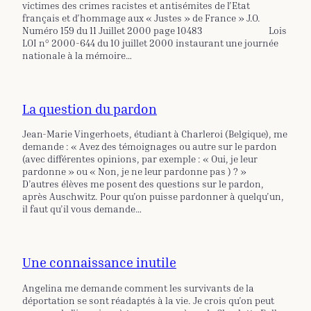
victimes des crimes racistes et antisémites de l’Etat
français et d’hommage aux « Justes » de France » J.O.
Numéro 159 du 11 Juillet 2000 page 10483 Lois
LOI n° 2000-644 du 10 juillet 2000 instaurant une journée
nationale à la mémoire…
La question du pardon
Jean-Marie Vingerhoets, étudiant à Charleroi (Belgique), me
demande : « Avez des témoignages ou autre sur le pardon
(avec différentes opinions, par exemple : « Oui, je leur
pardonne » ou « Non, je ne leur pardonne pas ) ? »
D’autres élèves me posent des questions sur le pardon,
après Auschwitz. Pour qu’on puisse pardonner à quelqu’un,
il faut qu’il vous demande…
Une connaissance inutile
Angelina me demande comment les survivants de la
déportation se sont réadaptés à la vie. Je crois qu’on peut