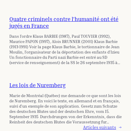
Quatre criminels contre l’humanité ont été
jugés en France
Dans l’ordre Klaus BARBIE (1987), Paul TOUVIER (1992),
Maurice PAPON (1997), Aloïs BRUNNER (2001) Klaus Barbie
(1913-1991) Voir la page Klaus Barbie, le tortionnaire de Jean
Moulin, l’organisateur de la déportation des enfants d’Izieu
Un fonctionnaire du Parti nazi Barbie est entré au SD
(service de renseignement) de la SS le 26 septembre 1935 à…
Les lois de Nuremberg
Marie de Montréal (Québec) me demande ce que sont les lois
de Nuremberg. En voici le texte, en allemand et en français,
suivi d’un exemple de son application. Gesetz zum Schutze
des deutschen Blutes und der deutschen Ehre, vom 15.
September 1935 Durchdrungen von der Erkenntnis, dass die
Reinheit des deutschen Blutes die Voraussetzung fur…
Articles suivants
→