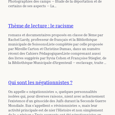
Photographies des camps — Etude de la déportation et de
certains de ses aspects — La…
Thème de lecture : le racisme
romans et documentaires proposés en classe de 3ème par
Rachel Lardy, professeur de français et la Bibliothèque
municipale de SoissonsListe complétée par celle proposée
par Mireille Carton et Christine Dumas, dans un numéro
récent des Cahiers PédagogiquesListe comprenant aussi
des livres suggérés par Syvia Cohen et Françoise Stiegler, de
la Bibliothèque Municipale d’Argenteuil — esclavage, traite …
Qui sont les négationnistes ?
On appelle « négationnistes », quelques personnalités
isolées qui, pour diverses raisons, nient avec acharnement
l’existence d’un génocide des Juifs durant la Seconde Guerre
Mondiale. Eux s’appellent « révisionnistes », mais leur
activité principale est de nier l’Histoire et non simplement
de la « réviser ».Trois courants ont été négationnistes en