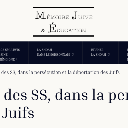
RGE SMULEVIC
LA SHOAH
ÉTUDIER
SSINE
DANS LE SOISSONNAIS
LA SHOAH
 TÉMOIGNE
t des SS, dans la persécution et la déportation des Juifs
t des SS, dans la pe
Juifs