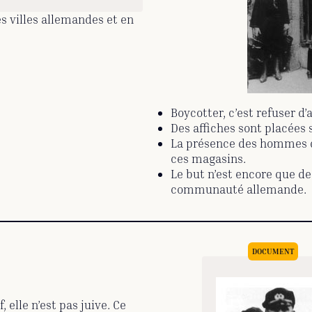
s villes allemandes et en
Boycotter, c’est refuser d
Des affiches sont placées 
La présence des hommes de
ces magasins.
Le but n’est encore que de 
communauté allemande.
, elle n’est pas juive. Ce