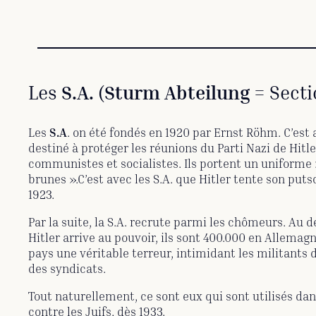
Les
S.A.
(
Sturm Abteilung
= Secti
Les
S.A
. on été fondés en 1920 par Ernst Röhm. C’est 
destiné à protéger les réunions du Parti Nazi de Hitle
communistes et socialistes. Ils portent un uniforme 
brunes ».C’est avec les S.A. que Hitler tente son pu
1923.
Par la suite, la S.A. recrute parmi les chômeurs. Au
Hitler arrive au pouvoir, ils sont 400.000 en Allemagne
pays une véritable terreur, intimidant les militants
des syndicats.
Tout naturellement, ce sont eux qui sont utilisés d
contre les Juifs, dès 1933.