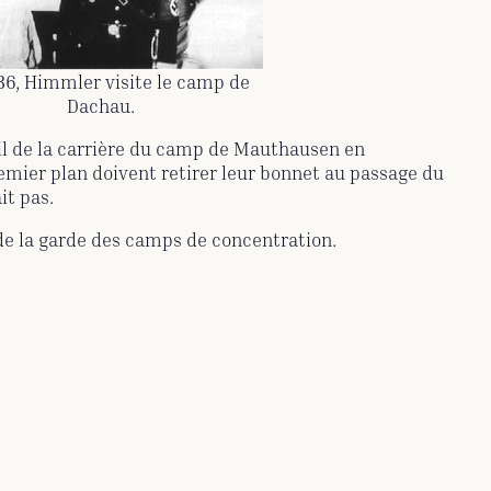
36, Himmler visite le camp de
Dachau.
ail de la carrière du camp de Mauthausen en
emier plan doivent retirer leur bonnet au passage du
it pas.
 de la garde des camps de concentration.