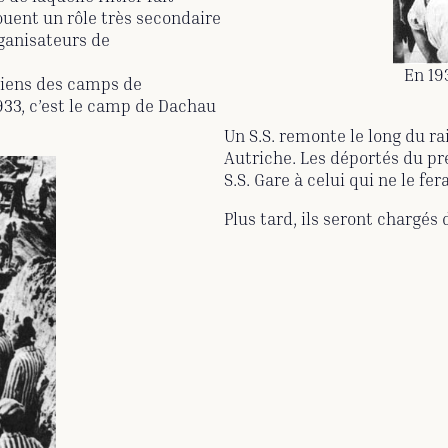
jouent un rôle très secondaire
rganisateurs de
En 19
rdiens des camps de
33, c’est le camp de Dachau
Un S.S. remonte le long du r
Autriche. Les déportés du pr
S.S. Gare à celui qui ne le fera
Plus tard, ils seront chargés