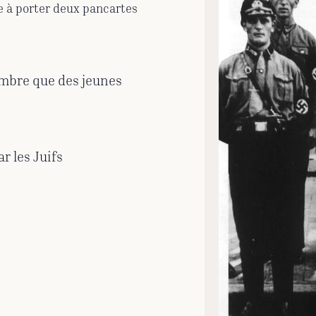
ge à porter deux pancartes
ambre que des jeunes
ar les Juifs