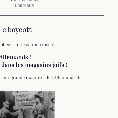
Couteaux
Le boycott
collées sur le camion disent :
Allemands !
 dans les magasins juifs !
r leur grande majorité, des Allemands de