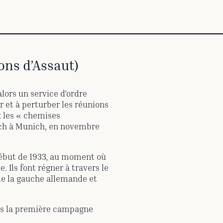
ons d’Assaut)
alors un service d’ordre
r et à perturber les réunions
: les « chemises
tsch à Munich, en novembre
 début de 1933, au moment où
. Ils font régner à travers le
 de la gauche allemande et
ans la première campagne