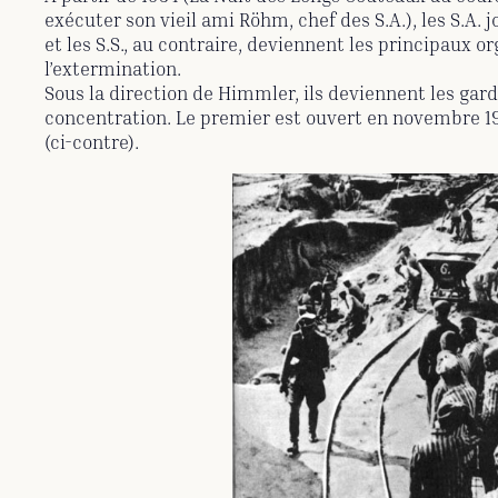
exécuter son vieil ami Röhm, chef des S.A.), les S.A. 
et les S.S., au contraire, deviennent les principaux o
l’extermination.
Sous la direction de Himmler, ils deviennent les ga
concentration. Le premier est ouvert en novembre 19
(ci-contre).