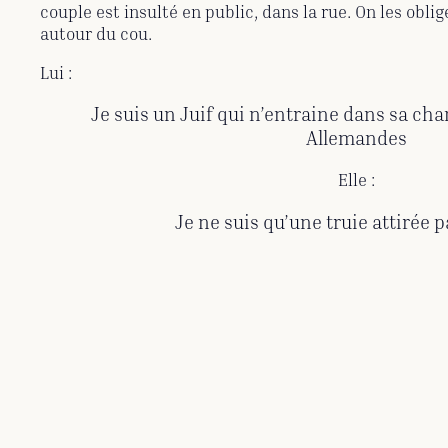
couple est insulté en public, dans la rue. On les obli
autour du cou.
Lui :
Je suis un Juif qui n’entraine dans sa ch
Allemandes
Elle :
Je ne suis qu’une truie attirée p