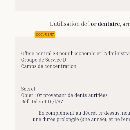
L’utilisation de l’
or dentaire
, ar
Office central SS pour l’Economie et l’Administra
Groupe de Service D
Camps de concentration
Secret
Objet : Or provenant de dents aurifiées
Réf.: Décret DI/l/AZ
En complément au décret ci-dessus, nous 
une durée prolongée (une année), et ne l’env