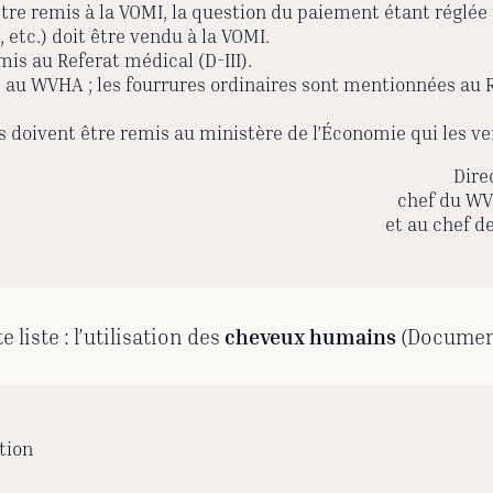
t être remis à la VOMI, la question du paiement étant réglée 
, etc.) doit être vendu à la VOMI.
mis au Referat médical (D-III).
 au WVHA ; les fourrures ordinaires sont mentionnées au R
les doivent être remis au ministère de l’Économie qui les v
Dire
chef du WV
et au chef d
liste : l’utilisation des
cheveux humains
(Document
tion