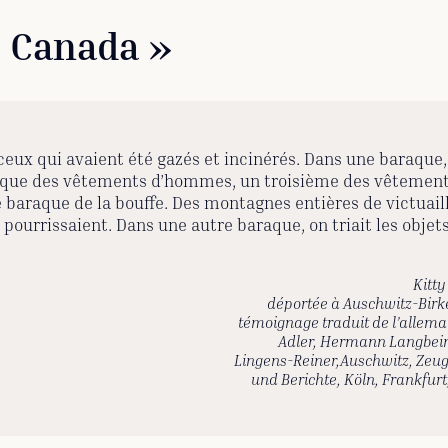
« Canada »
e ceux qui avaient été gazés et incinérés. Dans une baraqu
it que des vêtements d’hommes, un troisième des vêteme
baraque de la bouffe. Des montagnes entières de victuaill
pourrissaient. Dans une autre baraque, on triait les objets d
Kitty
déportée à Auschwitz-Birk
témoignage traduit de l’allem
Adler, Hermann Langbein
Lingens-Reiner,
Auschwitz, Zeug
und Berichte
, Köln, Frankfurt