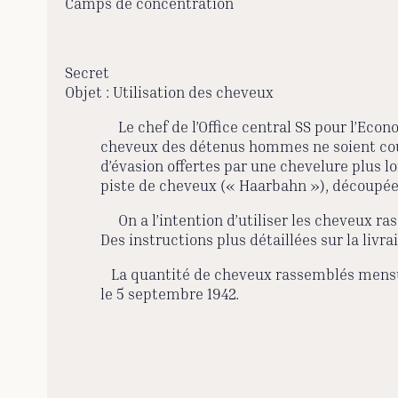
Camps de concentration
Secret
Objet : Utilisation des cheveux
Le chef de l’Office central SS pour l’Econo
cheveux des détenus hommes ne soient coupé
d’évasion offertes par une chevelure plus l
piste de cheveux (« Haarbahn »), découpée 
On a l’intention d’utiliser les cheveux ra
Des instructions plus détaillées sur la liv
La quantité de cheveux rassemblés mens
le 5 septembre 1942.