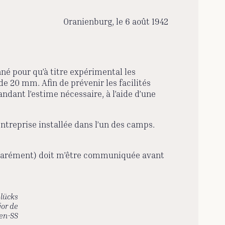
Oranienburg, le 6 août 1942
né pour qu’à titre expérimental les
e 20 mm. Afin de prévenir les facilités
ndant l’estime nécessaire, à l’aide d’une
ntreprise installée dans l’un des camps.
arément) doit m’être communiquée avant
Glücks
jor de
fen-SS