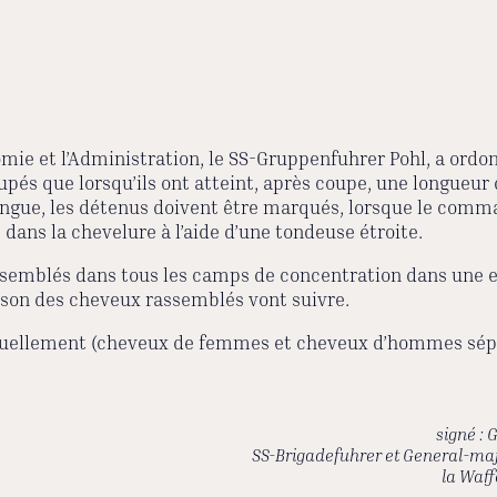
mie et l’Administration, le SS-Gruppenfuhrer Pohl, a ordon
s que lorsqu’ils ont atteint, après coupe, une longueur d
ongue, les détenus doivent être marqués, lorsque le comma
dans la chevelure à l’aide d’une tondeuse étroite.
ssemblés dans tous les camps de concentration dans une e
raison des cheveux rassemblés vont suivre.
uellement (cheveux de femmes et cheveux d’hommes sép
signé : 
SS-Brigadefuhrer et General-ma
la Waf