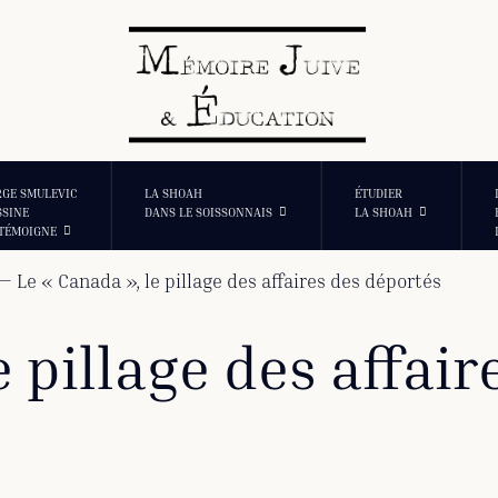
RGE SMULEVIC
LA SHOAH
ÉTUDIER
SSINE
DANS LE SOISSONNAIS
LA SHOAH
 TÉMOIGNE
—
Le « Canada », le pillage des affaires des déportés
e pillage des affai