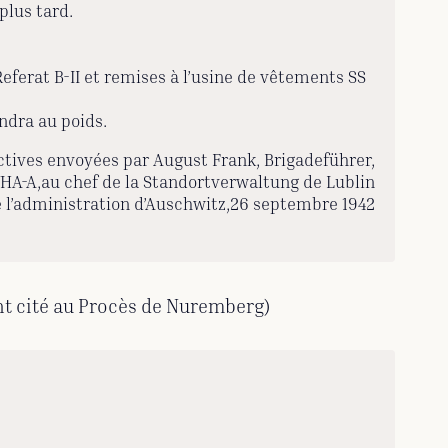
plus tard.
eferat B-II et remises à l’usine de vêtements SS
endra au poids.
ctives envoyées par August Frank, Brigadeführer,
HA-A,au chef de la Standortverwaltung de Lublin
e l’administration d’Auschwitz,26 septembre 1942
 cité au Procès de Nuremberg)