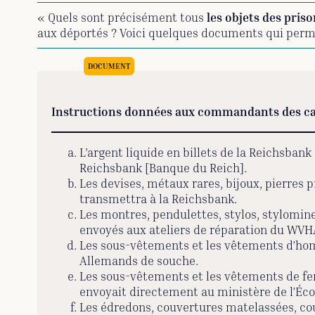
« Quels sont précisément tous
les objets des pris
aux déportés ? Voici quelques documents qui perm
Instructions données aux commandants des ca
L’argent liquide en billets de la Reichsban
Reichsbank [Banque du Reich].
Les devises, métaux rares, bijoux, pierres 
transmettra à la Reichsbank.
Les montres, pendulettes, stylos, stylomin
envoyés aux ateliers de réparation du WVHA
Les sous-vêtements et les vêtements d’homm
Allemands de souche.
Les sous-vêtements et les vêtements de fe
envoyait directement au ministère de l’Éc
Les édredons, couvertures matelassées, couv