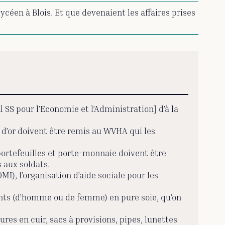
céen à Blois. Et que devenaient les affaires prises
 SS pour l’Economie et l’Administration] d’à la
s d’or doivent être remis au WVHA qui les
portefeuilles et porte-monnaie doivent être
 aux soldats.
), l’organisation d’aide sociale pour les
nts (d’homme ou de femme) en pure soie, qu’on
res en cuir, sacs à provisions, pipes, lunettes