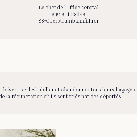
Le chef de l’Office central
signé : illisible
SS-Oberstrumbannfiihrer
doivent se déshabiller et abandonner tous leurs bagages. T
 la récupération où ils sont triés par des déportés.