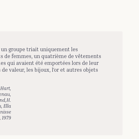
e, un groupe triait uniquement les
nts de femmes, un quatrième de vêtements
es qui avaient été emportées lors de leur
e valeur, les bijoux, l’or et autres objets
 Hart,
enau,
and,H.
, Ella
nisse
, 1979