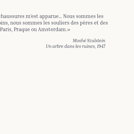
chaussures m’est apparue… Nous sommes les
oins, nous sommes les souliers des pères et des
e Paris, Praque ou Amsterdam.»
Moshé Szulstein
Un arbre dans les ruines
, 1947