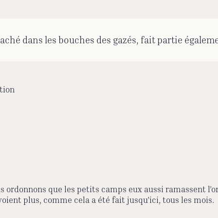
raché dans les bouches des gazés, fait partie égalem
tion
ordonnons que les petits camps eux aussi ramassent l’or
oient plus, comme cela a été fait jusqu’ici, tous les mois.