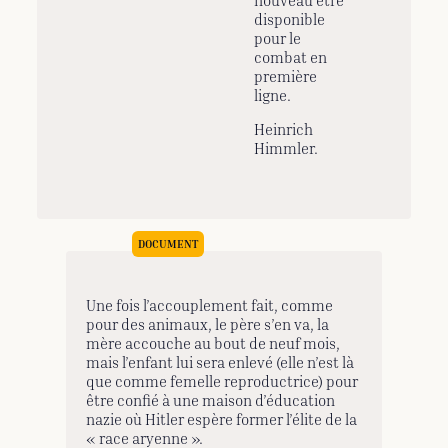
disponible
pour le
combat en
première
ligne.
Heinrich
Himmler.
Une fois l’accouplement fait, comme
pour des animaux, le père s’en va, la
mère accouche au bout de neuf mois,
mais l’enfant lui sera enlevé (elle n’est là
que comme femelle reproductrice) pour
être confié à une maison d’éducation
nazie où Hitler espère former l’élite de la
« race aryenne ».