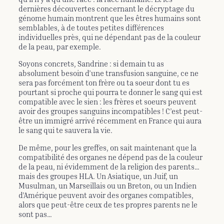
dernières découvertes concernant le décryptage du
génome humain montrent que les êtres humains sont
semblables, à de toutes petites différences
individuelles près, qui ne dépendant pas de la couleur
de la peau, par exemple.
Soyons concrets, Sandrine : si demain tu as
absolument besoin d’une transfusion sanguine, ce ne
sera pas forcément ton frère ou ta soeur dont tu es
pourtant si proche qui pourra te donner le sang qui est
compatible avec le sien : les frères et soeurs peuvent
avoir des groupes sanguins incompatibles ! C’est peut-
être un immigré arrivé récemment en France qui aura
le sang qui te sauvera la vie.
De même, pour les greffes, on sait maintenant que la
compatibilité des organes ne dépend pas de la couleur
de la peau, ni évidemment de la religion des parents…
mais des groupes HLA. Un Asiatique, un Juif, un
Musulman, un Marseillais ou un Breton, ou un Indien
d’Amérique peuvent avoir des organes compatibles,
alors que peut-être ceux de tes propres parents ne le
sont pas…