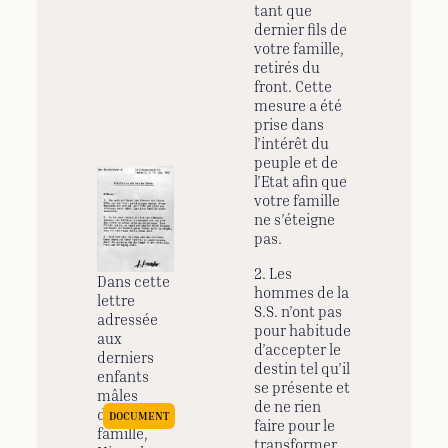
tant que
dernier fils de
votre famille,
retirés du
front. Cette
mesure a été
prise dans
l’intérêt du
peuple et de
l’Etat afin que
votre famille
ne s’éteigne
pas.
2. Les
Dans cette
hommes de la
lettre
S.S. n’ont pas
adressée
pour habitude
aux
d’accepter le
derniers
destin tel qu’il
enfants
se présente et
mâles
de ne rien
d’une
faire pour le
famille,
transformer.