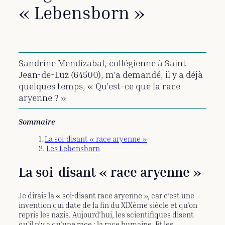
« Lebensborn »
Sandrine Mendizabal, collégienne à Saint-
Jean-de-Luz (64500), m’a demandé, il y a déjà
quelques temps, « Qu’est-ce que la race
aryenne ? »
Sommaire
La soi-disant « race aryenne »
Les Lebensborn
La soi-disant « race aryenne »
Je dirais la « soi-disant race aryenne », car c’est une
invention qui date de la fin du XIXème siècle et qu’on
repris les nazis. Aujourd’hui, les scientifiques disent
qu’il n’y a qu’une race : la race humaine. Et les