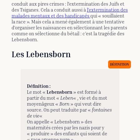
conduit aux pires crimes : l’extermination des Juifs et
des Tsiganes. Cela a conduit aussi à
l’extermination des
malades mentaux et des handicapés
qui « souillaient
la race ». Mais cela a mené également à une tentative
d’organiser les naissances en sélectionnant les parents
comme on sélectionne du bétail : c’est la tragédie des
Lebensborn.
Les Lebensborn
Définition :
Le mot «
Lebensborn
» est formé à
partir du mot «
Leben
« , vie et du mot
moyenâgeux «
Born
» qui veut dire
source. On peut traduite par «
fontaines
de vie
«
On appelle « Lebensborn » des
maternités crées par les nazis pour y
« produire » des enfants qui soient de
« race aryenne pure ».