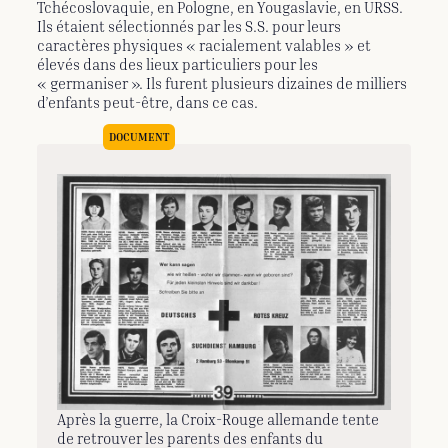
Tchécoslovaquie, en Pologne, en Yougaslavie, en URSS.
Ils étaient sélectionnés par les S.S. pour leurs
caractères physiques « racialement valables » et
élevés dans des lieux particuliers pour les
« germaniser ». Ils furent plusieurs dizaines de milliers
d’enfants peut-être, dans ce cas.
Après la guerre, la Croix-Rouge allemande tente
de retrouver les parents des enfants du