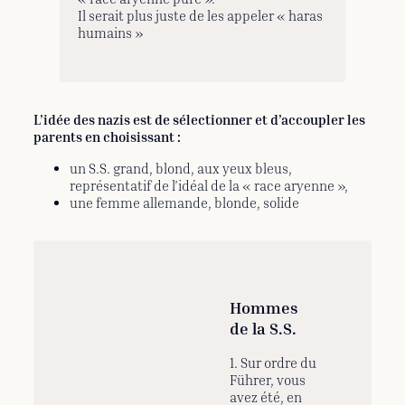
Il serait plus juste de les appeler « haras
humains »
L’idée des nazis est de sélectionner et d’accoupler les
parents en choisissant :
un S.S. grand, blond, aux yeux bleus,
représentatif de l’idéal de la « race aryenne »,
une femme allemande, blonde, solide
Hommes
de la S.S.
1. Sur ordre du
Führer, vous
avez été, en