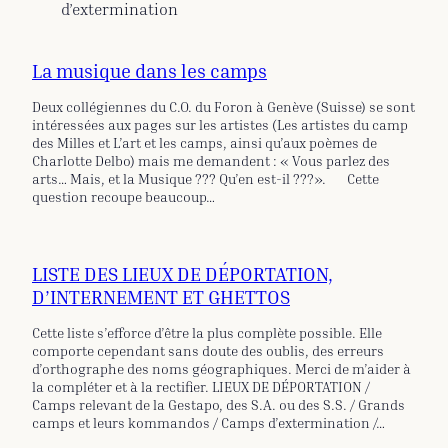
d’extermination
La musique dans les camps
Deux collégiennes du C.O. du Foron à Genève (Suisse) se sont
intéressées aux pages sur les artistes (Les artistes du camp
des Milles et L’art et les camps, ainsi qu’aux poèmes de
Charlotte Delbo) mais me demandent : « Vous parlez des
arts… Mais, et la Musique ??? Qu’en est-il ???». Cette
question recoupe beaucoup…
LISTE DES LIEUX DE DÉPORTATION,
D’INTERNEMENT ET GHETTOS
Cette liste s’efforce d’être la plus complète possible. Elle
comporte cependant sans doute des oublis, des erreurs
d’orthographe des noms géographiques. Merci de m’aider à
la compléter et à la rectifier. LIEUX DE DÉPORTATION /
Camps relevant de la Gestapo, des S.A. ou des S.S. / Grands
camps et leurs kommandos / Camps d’extermination /…