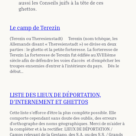
aussi les Conseils juifs à la tête de ces
ghettos.
Le camp de Terezin
(Terezin ou Theresienstadt) Terezin (nom tchèque, les
Allemands disant « Theresienstadt ») se divise en deux
parties : le ghetto et la petite forteresse. La forteresse de
Terezin La forteresse de Terezin fut édifiée au XVIIIième
siècle afin de défendre les voies d’accès et d’empêcher les
troupes ennemies d’entrer à l’intérieure du pays. Dés le
début…
LISTE DES LIEUX DE DÉPORTATION,
D’INTERNEMENT ET GHETTOS
Cette liste s’efforce d’être la plus complète possible. Elle
comporte cependant sans doute des oublis, des erreurs
d’orthographe des noms géographiques. Merci de m’aider à
la compléter et à la rectifier. LIEUX DE DÉPORTATION /
Camps relevant de la Gestapo, des S.A. ou des S.S. / Grands